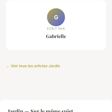
G
ECRIT PAR
Gabrielle
← Voir tous les articles Jardin
Jardin — Sur le même sujet