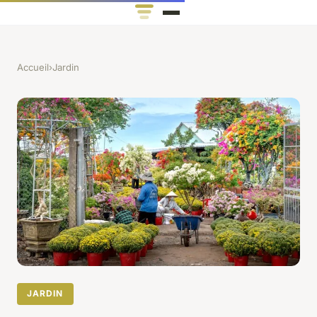
Accueil
›
Jardin
JARDIN