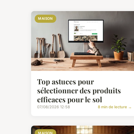
MAISON
Top astuces pour
sélectionner des produits
efficaces pour le sol
07/08/2026 12:58
8 min de lecture →
MAISON