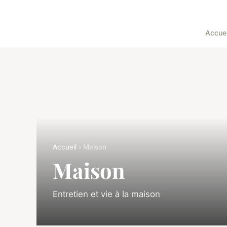
Accuei
Accueil
› Maison
Maison
Entretien et vie à la maison