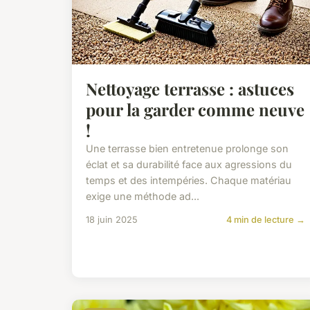
Nettoyage terrasse : astuces
pour la garder comme neuve
!
Une terrasse bien entretenue prolonge son
éclat et sa durabilité face aux agressions du
temps et des intempéries. Chaque matériau
exige une méthode ad...
18 juin 2025
4 min de lecture →