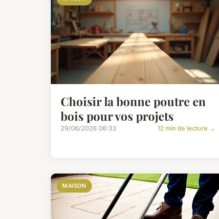
Choisir la bonne poutre en
bois pour vos projets
29/06/2026 06:33
12 min de lecture →
MAISON