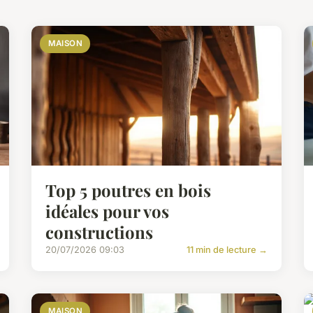
MAISON
Top 5 poutres en bois
idéales pour vos
constructions
20/07/2026 09:03
11 min de lecture →
MAISON