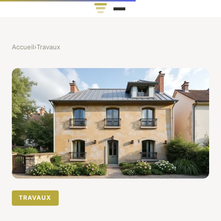
Accueil
›
Travaux
TRAVAUX