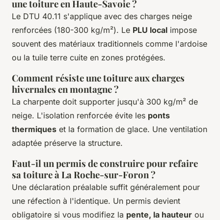
une toiture en Haute-Savoie ?
Le DTU 40.11 s'applique avec des charges neige
renforcées (180-300 kg/m²). Le
PLU local
impose
souvent des matériaux traditionnels comme l'ardoise
ou la tuile terre cuite en zones protégées.
Comment résiste une toiture aux charges
hivernales en montagne ?
La charpente doit supporter jusqu'à 300 kg/m² de
neige. L'isolation renforcée évite les
ponts
thermiques
et la formation de glace. Une ventilation
adaptée préserve la structure.
Faut-il un permis de construire pour refaire
sa toiture à La Roche-sur-Foron ?
Une déclaration préalable suffit généralement pour
une réfection à l'identique. Un permis devient
obligatoire si vous modifiez la
pente, la hauteur
ou